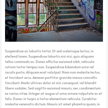
k
e
Suspendisse ac lobortis tortor. Ut sed scelerisque lectus, in
eleifend lorem. Suspendisse lobortis nisi nisi, quis aliquam
tellus commodo ac. Donec efficitur euismod nibh, vehicula
rutrum tortor tempus non. Suspendisse bibendum urna vel
iaculis porta. Aliquam erat volutpat. Nam non molestie lectus,
et tincidunt arcu. Aenean porttitor gravida massa convallis
tincidunt. Morbi ultrices dolor at nisi consequat, vel blandit
libero sodales. Sed sagittis euismod mauris, nec condimentum
ex varius vitae. Integer at augue ut urna ornare vulputate ac et
felis. Donec in turpis a tortor elementum vehicula. Curabitur
molestie venenatis dictum. Mauris sit amet pharetra quam, in