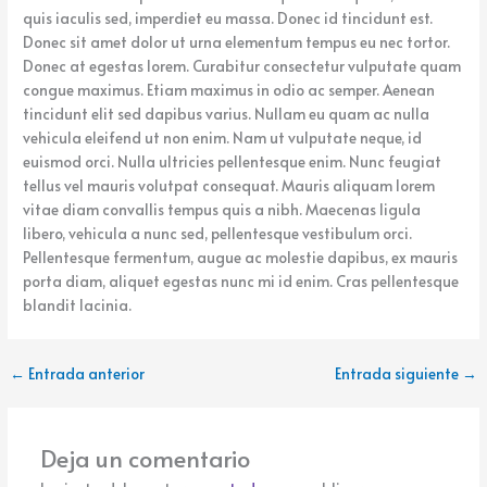
quis iaculis sed, imperdiet eu massa. Donec id tincidunt est.
Donec sit amet dolor ut urna elementum tempus eu nec tortor.
Donec at egestas lorem. Curabitur consectetur vulputate quam
congue maximus. Etiam maximus in odio ac semper. Aenean
tincidunt elit sed dapibus varius. Nullam eu quam ac nulla
vehicula eleifend ut non enim. Nam ut vulputate neque, id
euismod orci. Nulla ultricies pellentesque enim. Nunc feugiat
tellus vel mauris volutpat consequat. Mauris aliquam lorem
vitae diam convallis tempus quis a nibh. Maecenas ligula
libero, vehicula a nunc sed, pellentesque vestibulum orci.
Pellentesque fermentum, augue ac molestie dapibus, ex mauris
porta diam, aliquet egestas nunc mi id enim. Cras pellentesque
blandit lacinia.
←
Entrada anterior
Entrada siguiente
→
Deja un comentario