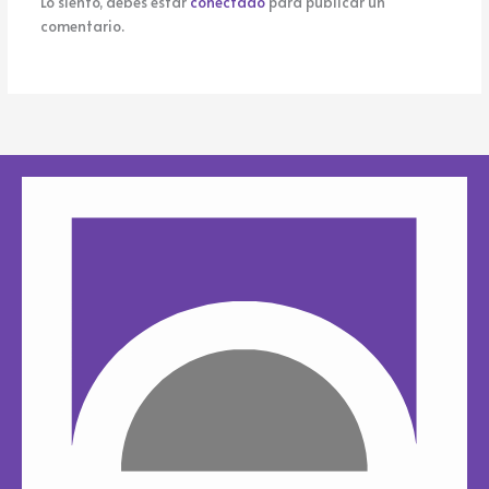
Lo siento, debes estar
conectado
para publicar un
comentario.