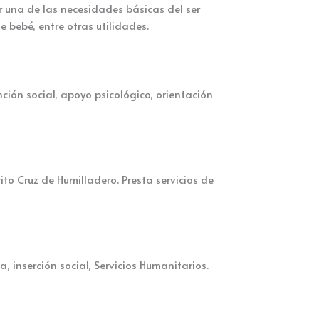
 una de las necesidades básicas del ser
bebé, entre otras utilidades.
ión social, apoyo psicológico, orientación
o Cruz de Humilladero. Presta servicios de
, inserción social, Servicios Humanitarios.