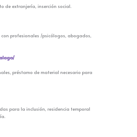
de extranjería, inserción social.
l con profesionales /psicólogos, abogados,
malaga/
ales, préstamo de material necesario para
das para la inclusión, residencia temporal
ía.