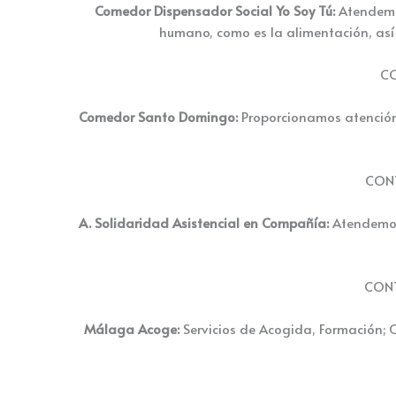
Comedor Dispensador Social Yo Soy Tú:
Atendemos
humano, como es la alimentación, así 
C
Comedor Santo Domingo:
Proporcionamos atención 
CON
A. Solidaridad Asistencial en Compañía:
Atendemos 
CON
Málaga Acoge:
Servicios de Acogida, Formación; C