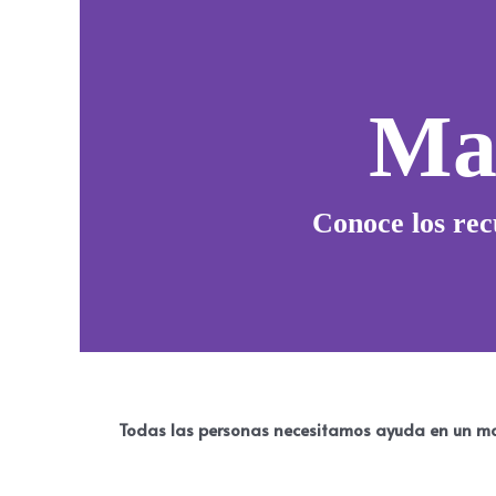
Ma
Conoce los rec
Todas las personas necesitamos ayuda en un mom