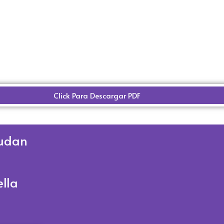
Click Para Descargar PDF
udan
lla