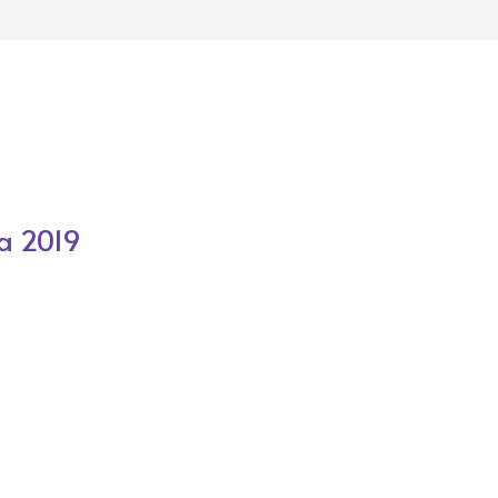
la 2019