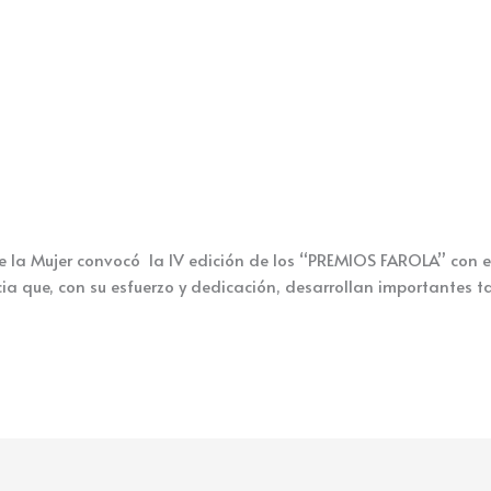
e la Mujer convocó la IV edición de los “PREMIOS FAROLA” con el 
a que, con su esfuerzo y dedicación, desarrollan importantes ta