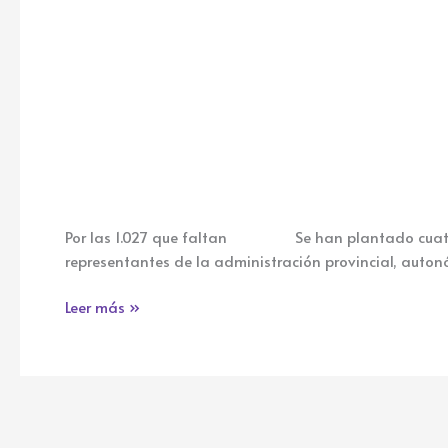
Por las 1.027 que faltan Se han plantado cuatro r
representantes de la administración provincial, auton
Leer más »