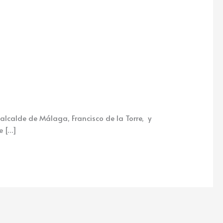
alde de Málaga, Francisco de la Torre, y
e […]