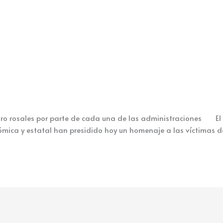
osales por parte de cada una de las administraciones El alc
ómica y estatal han presidido hoy un homenaje a las víctimas d