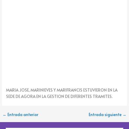
k
e
MARIA JOSE, MARINIEVES Y MARIFRANCIS ESTUVIERON EN LA
SEDE DE AGORA EN LA GESTION DE DIFERENTES TRAMITES.
←
Entrada anterior
Entrada siguiente
→