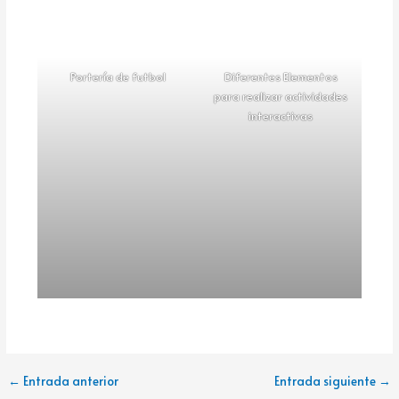
Portería de futbol
Diferentes Elementos
para realizar actividades
interactivas
←
Entrada anterior
Entrada siguiente
→