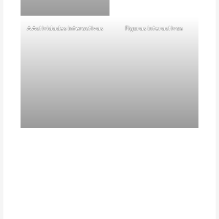
AActividades interactivas
Figuras interactivas