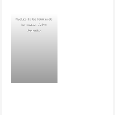
Huellas de las Palmas de
las manos de los
Pacientes