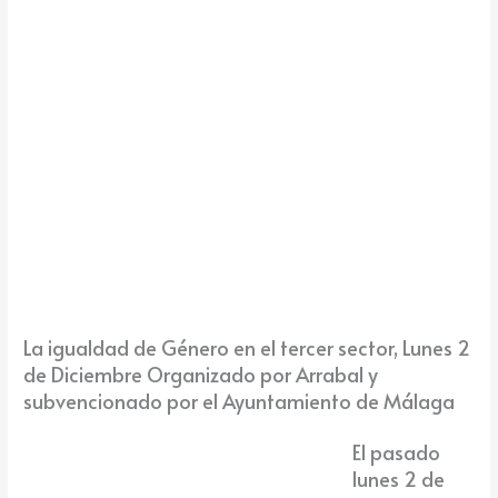
k
e
La igualdad de Género en el tercer sector, Lunes 2
de Diciembre Organizado por Arrabal y
subvencionado por el Ayuntamiento de Málaga
El pasado
lunes 2 de