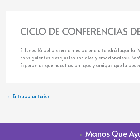
CICLO DE CONFERENCIAS D
El lunes 16 del presente mes de enero tendrá lugar la
consiguientes desajustes sociales y emocionales». Será
Esperamos que nuestras amigas y amigos que lo deseen
←
Entrada anterior
Manos Que Ay