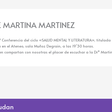
E MARTINA MARTINEZ
 IV Conferencia del ciclo «SALUD MENTAL Y LITERATURA», titulada 
 en el Ateneo, sala Muñoz Degrain, a las 19’30 horas.
 compartan con nosotras el placer de escuchar a la Drª Martin
udan