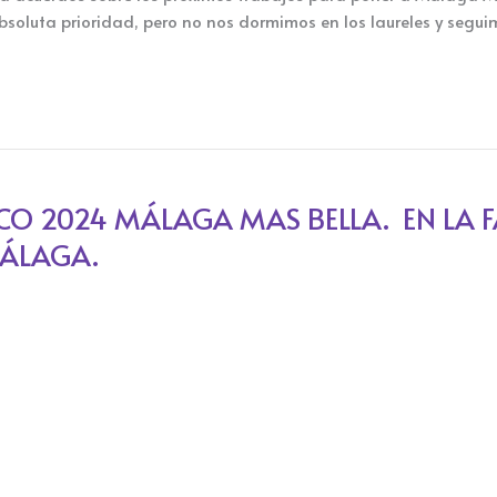
oluta prioridad, pero no nos dormimos en los laureles y segu
O 2024 MÁLAGA MAS BELLA. EN LA FA
MÁLAGA.