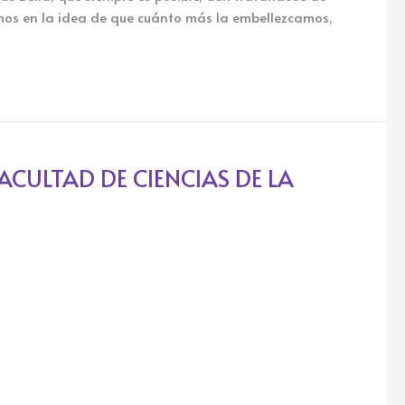
imos en la idea de que cuánto más la embellezcamos,
CULTAD DE CIENCIAS DE LA