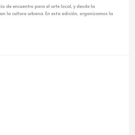
de encuentro para el arte local, y desde la
n la cultura urbana. En esta edición, organizamos la