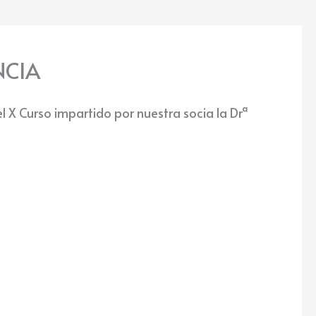
NCIA
el X Curso impartido por nuestra socia la Drª