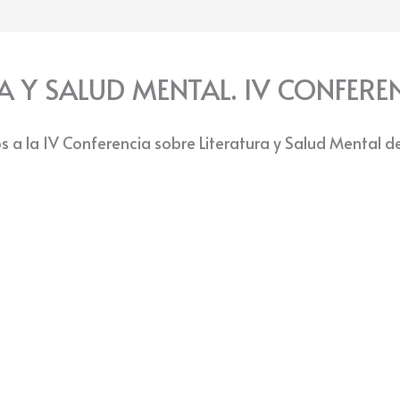
A Y SALUD MENTAL. IV CONFERE
os a la IV Conferencia sobre Literatura y Salud Mental d