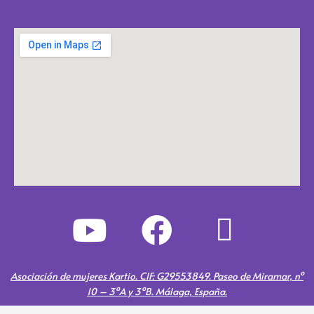
Y
F
E
o
a
n
u
c
v
Asociación de mujeres Kartio. CIF: G29553849. Paseo de Miramar, nº
10 – 3ºA y 3ºB. Málaga, España.
t
e
e