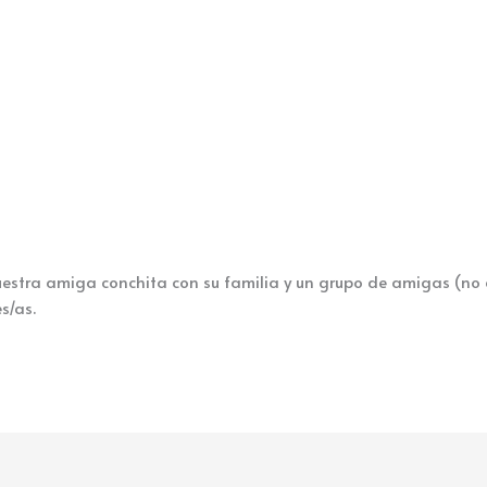
estra amiga conchita con su familia y un grupo de amigas (no
s/as.