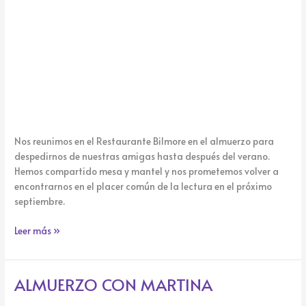
Nos reunimos en el Restaurante Bilmore en el almuerzo para
despedirnos de nuestras amigas hasta después del verano.
Hemos compartido mesa y mantel y nos prometemos volver a
encontrarnos en el placer común de la lectura en el próximo
septiembre.
Leer más »
ALMUERZO CON MARTINA
ALMUERZO
CON