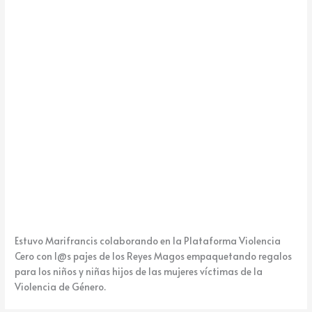
k
e
Estuvo Marifrancis colaborando en la Plataforma Violencia
Cero con l@s pajes de los Reyes Magos empaquetando regalos
para los niños y niñas hijos de las mujeres víctimas de la
Violencia de Género.