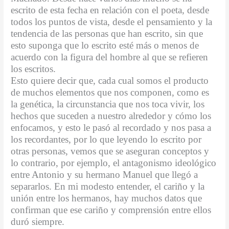
k
e
escrito de esta fecha en relación con el poeta, desde
todos los puntos de vista, desde el pensamiento y la
tendencia de las personas que han escrito, sin que
esto suponga que lo escrito esté más o menos de
acuerdo con la figura del hombre al que se refieren
los escritos.
Esto quiere decir que, cada cual somos el producto
de muchos elementos que nos componen, como es
la genética, la circunstancia que nos toca vivir, los
hechos que suceden a nuestro alrededor y cómo los
enfocamos, y esto le pasó al recordado y nos pasa a
los recordantes, por lo que leyendo lo escrito por
otras personas, vemos que se aseguran conceptos y
lo contrario, por ejemplo, el antagonismo ideológico
entre Antonio y su hermano Manuel que llegó a
separarlos. En mi modesto entender, el cariño y la
unión entre los hermanos, hay muchos datos que
confirman que ese cariño y comprensión entre ellos
duró siempre.