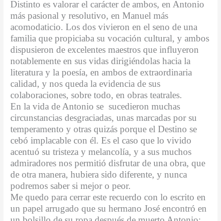
Distinto es valorar el carácter de ambos, en Antonio
más pasional y resolutivo, en Manuel más
acomodaticio. Los dos vivieron en el seno de una
familia que propiciaba su vocación cultural, y ambos
dispusieron de excelentes maestros que influyeron
notablemente en sus vidas dirigiéndolas hacia la
literatura y la poesía, en ambos de extraordinaria
calidad, y nos queda la evidencia de sus
colaboraciones, sobre todo, en obras teatrales.
En la vida de Antonio se
sucedieron muchas
circunstancias desgraciadas, unas marcadas por su
temperamento y otras quizás porque el Destino se
cebó implacable con él. Es el caso que lo vivido
acentuó su tristeza y melancolía, y a sus muchos
admiradores nos permitió disfrutar de una obra, que
de otra manera, hubiera sido diferente, y nunca
podremos saber si mejor o peor.
Me quedo para cerrar este recuerdo con lo escrito en
un papel arrugado que su hermano José encontró en
un bolsillo de su ropa después de muerto Antonio: