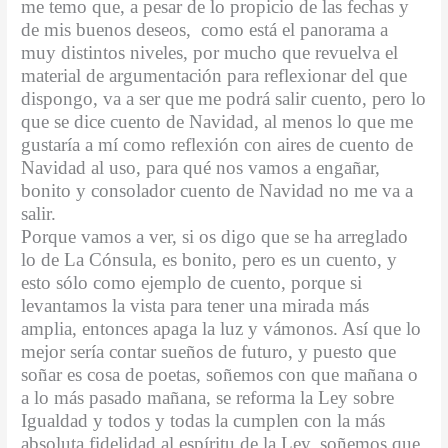
me temo que, a pesar de lo propicio de las fechas y
k
e
de mis buenos deseos,
como está el panorama a
muy distintos niveles, por mucho que revuelva el
material de argumentación para reflexionar del que
dispongo, va a ser que me podrá salir cuento, pero lo
que se dice cuento de Navidad, al menos lo que me
gustaría a mí como reflexión con aires de cuento de
Navidad al uso, para qué nos vamos a engañar,
bonito y consolador cuento de Navidad no me va a
salir.
Porque vamos a ver, si os digo que se ha arreglado
lo de La Cónsula, es bonito, pero es un cuento, y
esto sólo como ejemplo de cuento, porque si
levantamos la vista para tener una mirada más
amplia, entonces apaga la luz y vámonos. Así que lo
mejor sería contar sueños de futuro, y puesto que
soñar es cosa de poetas, soñemos con que mañana o
a lo más pasado mañana, se reforma la Ley sobre
Igualdad y todos y todas la cumplen con la más
absoluta fidelidad al espíritu de la Ley, soñemos que