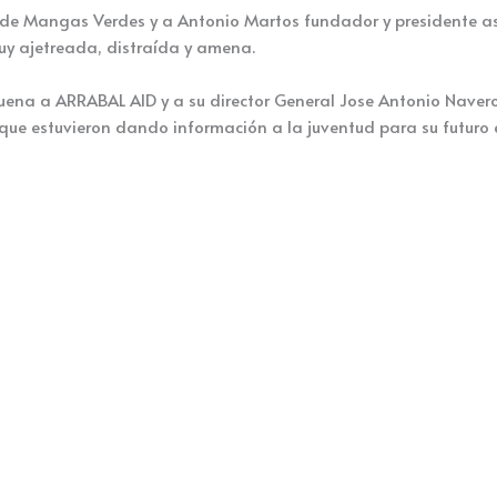
de Mangas Verdes y a Antonio Martos fundador y presidente así
y ajetreada, distraída y amena.
a a ARRABAL AID y a su director General Jose Antonio Navero, s
que estuvieron dando información a la juventud para su futur