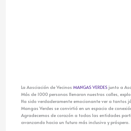
La Aosciación de Vecinos
MANGAS VERDES
junto a As
Más de 1000 personas llenaron nuestras calles, expl
Ha sido verdaderamente emocionante ver a tantos jó
Mangas Verdes se convirtió en un espacio de conexión 
Agradecemos de corazón a todas las entidades partic
avanzando hacia un futuro más inclusivo y próspero.