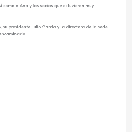
 como a Ana y las socias que estuvieron muy
u presidente Julio García y La directora de la sede
o encaminado.