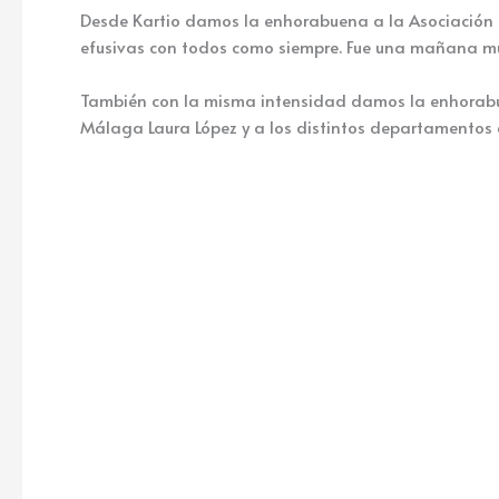
Desde Kartio damos la enhorabuena a la Asociación 
efusivas con todos como siempre. Fue una mañana mu
También con la misma intensidad damos la enhorabuen
Málaga Laura López y a los distintos departamentos 