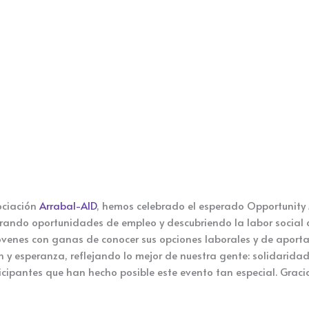
ociación
Arrabal-AID
, hemos celebrado el esperado Opportunity 
orando oportunidades de empleo y descubriendo la labor social 
venes con ganas de conocer sus opciones laborales y de aporta
y esperanza, reflejando lo mejor de nuestra gente: solidaridad,
ipantes que han hecho posible este evento tan especial. Gracia