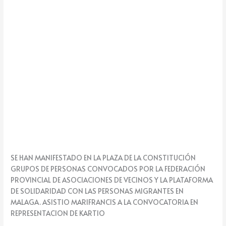
k
e
SE HAN MANIFESTADO EN LA PLAZA DE LA CONSTITUCIÓN
GRUPOS DE PERSONAS CONVOCADOS POR LA FEDERACIÓN
PROVINCIAL DE ASOCIACIONES DE VECINOS Y LA PLATAFORMA
DE SOLIDARIDAD CON LAS PERSONAS MIGRANTES EN
MALAGA. ASISTIO MARIFRANCIS A LA CONVOCATORIA EN
REPRESENTACION DE KARTIO