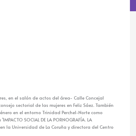
res, en el salón de actos del área- Calle Concejal
sejo sectorial de las mujeres en Feliz Sáez. También
énero en el entorno Trinidad Perchel-Norte como
ncia ‘IMPACTO SOCIAL DE LA PORNOGRAFÍA. LA
 la Universidad de La Coruña y directora del Centro