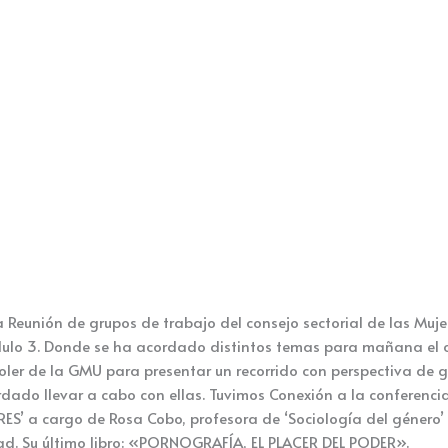
la Reunión de grupos de trabajo del consejo sectorial de las Muje
ulo 3. Donde se ha acordado distintos temas para mañana el con
ler de la GMU para presentar un recorrido con perspectiva de g
ordado llevar a cabo con ellas. Tuvimos Conexión a la confere
a cargo de Rosa Cobo, profesora de ‘Sociología del género’ en
dad. Su último libro: «PORNOGRAFÍA, EL PLACER DEL PODER».