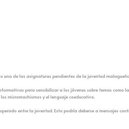
ndo una de las asignaturas pendientes de la juventud malagueña
ormativas para sensibilizar a los jóvenes sobre temas como la 
los micromachismos y el lenguaje coeducativo.
perado entre la juventud. Esto podría deberse a mensajes contr