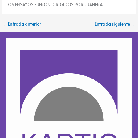
LOS ENSAYOS FUERON DIRIGIDOS POR JUANFRA.
k
e
←
Entrada anterior
Entrada siguiente
→