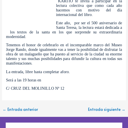
KARTIO te invita a participar en la
k
e
lectura colectiva que como cada año
hacemos con motivo del día
internacional del libro.
Este año,
por ser el 500 aniversario de
Santa Teresa, la lectura estará dedicada a
los textos de la santa en los que sorprende su extraordinaria
modernidad.
Tenemos el honor de celebrarlo en el incomparable marco del Museo
Jorge Rando, donde igualmente vas a tener la posibilidad de disfrutar la
obra de un malagueño que ha puesto al servicio de la ciudad su enorme
talento y sus muchas posibilidades para difundir la cultura en todas sus
manifestaciones.
La entrada, libre hasta completar aforo.
Será a las 19 horas en
C/ CRUZ DEL MOLINILLO Nº 12
←
Entrada anterior
Entrada siguiente
→