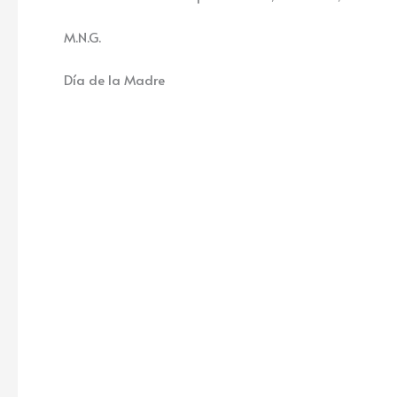
M.N.G.
Día de la Madre