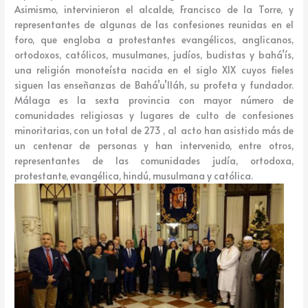
Asimismo, intervinieron el alcalde, Francisco de la Torre, y
representantes de algunas de las confesiones reunidas en el
foro, que engloba a protestantes evangélicos, anglicanos,
ortodoxos, católicos, musulmanes, judíos, budistas y bahá’ís,
una religión monoteísta nacida en el siglo XIX cuyos fieles
siguen las enseñanzas de Bahá’u’lláh, su profeta y fundador.
Málaga es la sexta provincia con mayor número de
comunidades religiosas y lugares de culto de confesiones
minoritarias, con un total de 273 , al acto han asistido más de
un centenar de personas y han intervenido, entre otros,
representantes de las comunidades judía, ortodoxa,
protestante, evangélica, hindú, musulmana y católica.