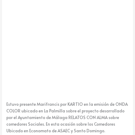
k
e
Estuvo presente Marifrancis por KARTIO en la emisión de ONDA
COLOR ubicado en La Palmilla sobre el proyecto desarrollado
por el Ayuntamiento de Málaga RELATOS CON ALMA sobre
comedores Sociales. En esta ocasión sobre los Comedores
Ubicado en Economato de ASAEC y Santo Domingo.