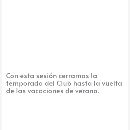
k
e
Con esta sesión cerramos la
temporada del Club hasta la vuelta
de las vacaciones de verano.