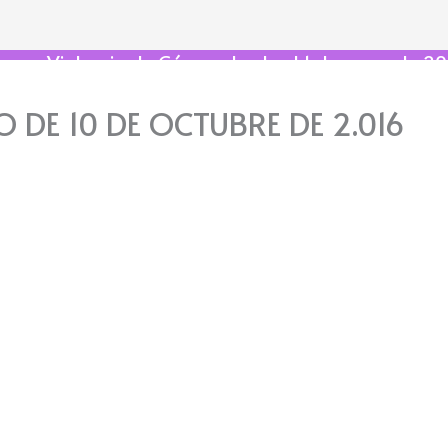
s por Violencia de Género desde el 1 de enero de 20
O DE 10 DE OCTUBRE DE 2.016