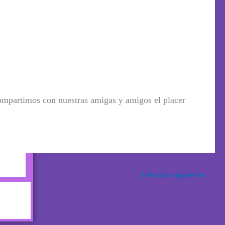
compartimos con nuestras amigas
y
amigos el placer
Entrada siguiente
→