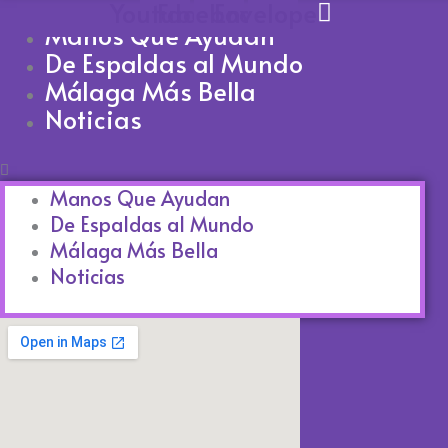
Youtube
Facebook
Envelope
Manos Que Ayudan
De Espaldas al Mundo
Málaga Más Bella
Noticias
Manos Que Ayudan
De Espaldas al Mundo
Málaga Más Bella
Noticias