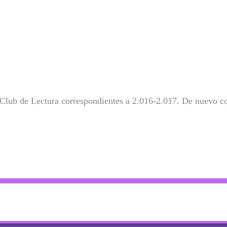
o Club de
L
ectura correspondientes a 2.016-2.017. De nuevo 