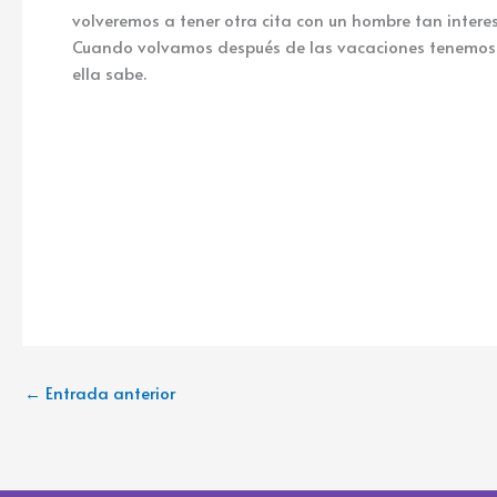
volveremos a tener otra cita con un hombre tan intere
Cuando volvamos después de las vacaciones tenemos pr
ella sabe.
←
Entrada anterior