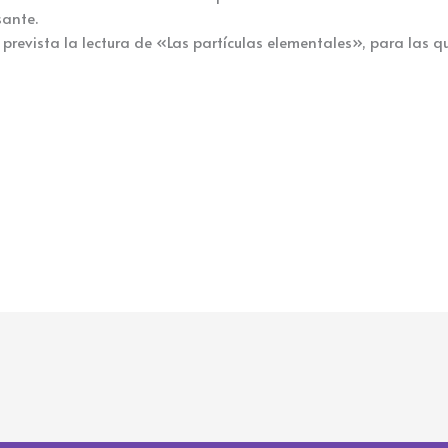
sante.
evista la lectura de «Las partículas elementales», para las q