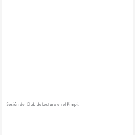
k
e
Sesión del Club de Lectura en el Pimpi.