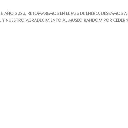
E AÑO 2023, RETOMAREMOS EN EL MES DE ENERO, DESEAMOS A 
O. Y NUESTRO AGRADECIMIENTO AL MUSEO RANDOM POR CEDERN