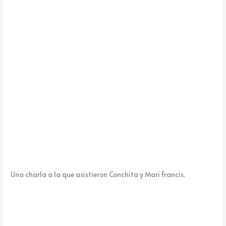
k
e
Una charla a la que asistieron Conchita y Mari Francis.