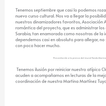
Tenemos septiembre que casi lo podemos rozar c
nuevo curso cultural. Nos va a llegar la pos
nuestros dinamizadores favoritos, Asociación A
romántica del proyecto, que es administrar lo
Sarabia, tan enamorada como nosotras de la id
dependemos casi en absoluto para allegar, no s
con poco hacer mucho.
Presentación a la prensa del mural Fondo Marino
Tenemos ilusión por reiniciar nuestro atípico 
acuden a acompañarnos en lecturas de la mejor 
coordinación de nuestra Martina Martínez Tuya, 