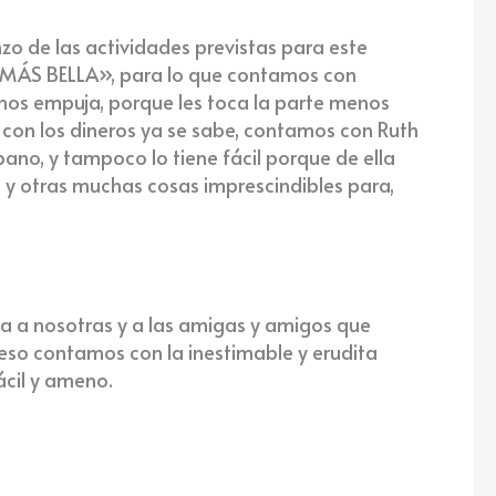
zo de las actividades previstas para este
A MÁS BELLA», para lo que contamos con
 nos empuja, porque les toca la parte menos
 con los dineros ya se sabe, contamos con Ruth
no, y tampoco lo tiene fácil porque de ella
s y otras muchas cosas imprescindibles para,
na a nosotras y a las amigas y amigos que
 eso contamos con la inestimable y erudita
ácil y ameno.