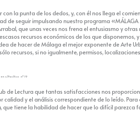
on la punta de los dedos, y, con él nos llega el comien
ibilidad de seguir impulsando nuestro programa «MÁLAG
rrabal, que unas veces nos frena el entusiasmo y otras
s escasos recursos económicos de los que disponemos, y
ea de hacer de Málaga el mejor exponente de Arte Urba
ólo recursos, si no igualmente, permisos, localizacione
 en c/Pacífico
nº 19
Club de Lectura que tantas satisfacciones nos proporcio
calidad y el análisis correspondiente de lo leído. Para
que tiene la habilidad de hacer que lo difícil parezca f