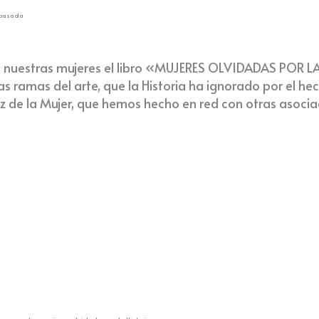
 pasada
 de nuestras mujeres el libro «MUJERES OLVIDADAS POR L
ramas del arte, que la Historia ha ignorado por el hec
uz de la Mujer, que hemos hecho en red con otras asoci