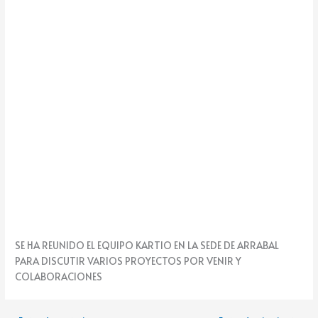
k
e
SE HA REUNIDO EL EQUIPO KARTIO EN LA SEDE DE ARRABAL
PARA DISCUTIR VARIOS PROYECTOS POR VENIR Y
COLABORACIONES