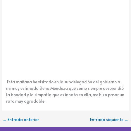
k
e
Esta mañana he visitado en la subdelegación del gobierno a
mi muy estimada Elena Mendoza que como siempre desprendió
la bondad y la simpatía que es innata en ella, me hizo pasar un
rato muy agradable.
←
Entrada anterior
Entrada siguiente
→